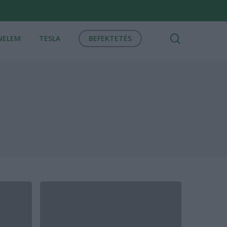
search
NELEM
TESLA
BEFEKTETÉS