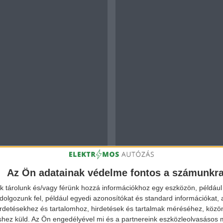
Az Ön adatainak védelme fontos a számunkr
k tárolunk és/vagy férünk hozzá információkhoz egy eszközön, például 
olgozunk fel, például egyedi azonosítókat és standard információkat,
irdetésekhez és tartalomhoz, hirdetések és tartalmak méréséhez, kö
shez küld.
Az Ön engedélyével mi és a partnereink eszközleolvasásos m