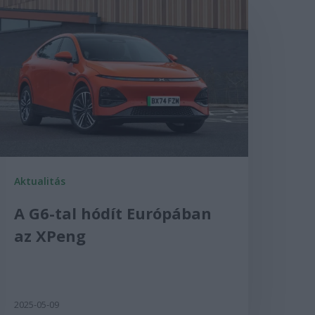
Aktualitás
A G6-tal hódít Európában
az XPeng
2025-05-09