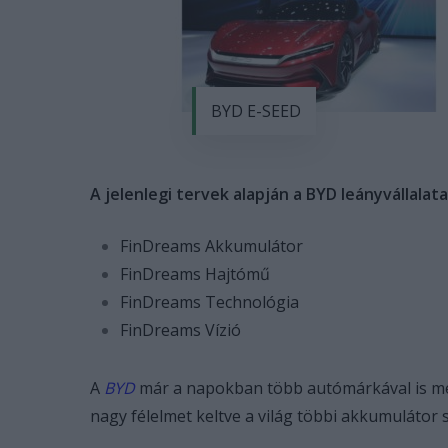
BYD E-SEED
A jelenlegi tervek alapján a BYD leányvállalat
FinDreams Akkumulátor
FinDreams Hajtómű
FinDreams Technológia
FinDreams Vízió
A
BYD
már a napokban több autómárkával is meg
nagy félelmet keltve a világ többi akkumulátor 