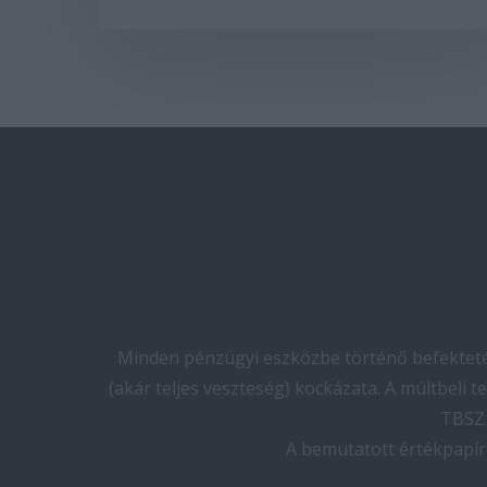
Minden pénzügyi eszközbe történő befektetés
(akár teljes veszteség) kockázata. A múltbeli 
TBSZ 
A bemutatott értékpapír