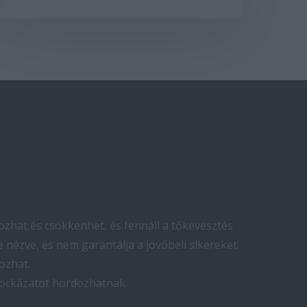
zhat és csökkenhet, és fennáll a tőkevesztés
 nézve, és nem garantálja a jövőbeli sikereket.
ozhat.
kockázatot hordozhatnak.