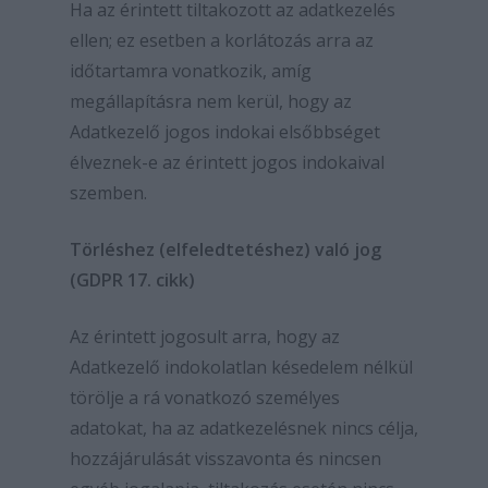
Ha az érintett tiltakozott az adatkezelés
ellen; ez esetben a korlátozás arra az
időtartamra vonatkozik, amíg
megállapításra nem kerül, hogy az
Adatkezelő jogos indokai elsőbbséget
élveznek-e az érintett jogos indokaival
szemben.
Törléshez (elfeledtetéshez) való jog
(GDPR 17. cikk)
Az érintett jogosult arra, hogy az
Adatkezelő indokolatlan késedelem nélkül
törölje a rá vonatkozó személyes
adatokat, ha az adatkezelésnek nincs célja,
hozzájárulását visszavonta és nincsen