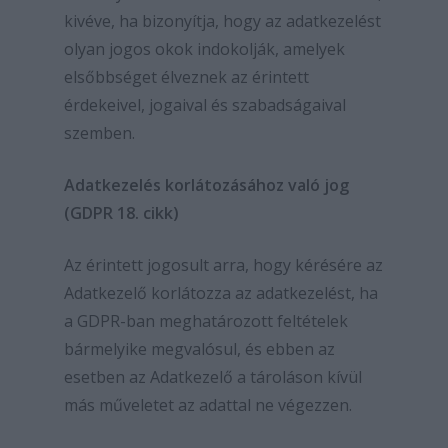
kivéve, ha bizonyítja, hogy az adatkezelést
olyan jogos okok indokolják, amelyek
elsőbbséget élveznek az érintett
érdekeivel, jogaival és szabadságaival
szemben.
Adatkezelés korlátozásához való jog
(GDPR 18. cikk)
Az érintett jogosult arra, hogy kérésére az
Adatkezelő korlátozza az adatkezelést, ha
a GDPR-ban meghatározott feltételek
bármelyike megvalósul, és ebben az
esetben az Adatkezelő a tároláson kívül
más műveletet az adattal ne végezzen.