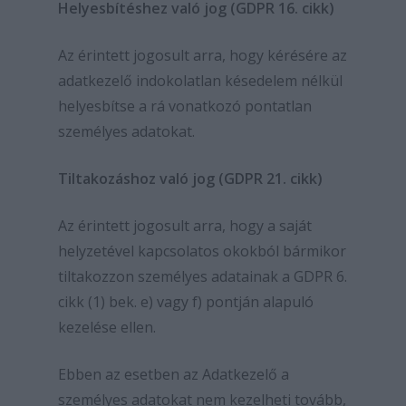
Helyesbítéshez való jog (GDPR 16. cikk)
Az érintett jogosult arra, hogy kérésére az
adatkezelő indokolatlan késedelem nélkül
helyesbítse a rá vonatkozó pontatlan
személyes adatokat.
Tiltakozáshoz való jog (GDPR 21. cikk)
Az érintett jogosult arra, hogy a saját
helyzetével kapcsolatos okokból bármikor
tiltakozzon személyes adatainak a GDPR 6.
cikk (1) bek. e) vagy f) pontján alapuló
kezelése ellen.
Ebben az esetben az Adatkezelő a
személyes adatokat nem kezelheti tovább,