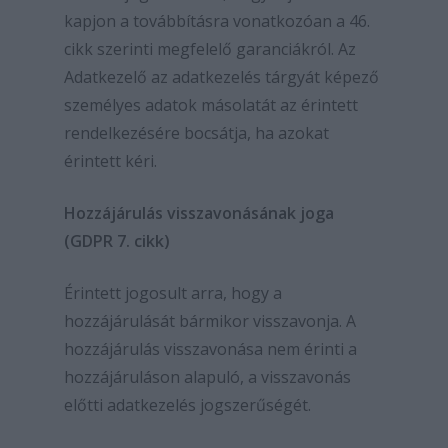
kapjon a továbbításra vonatkozóan a 46.
cikk szerinti megfelelő garanciákról. Az
Adatkezelő az adatkezelés tárgyát képező
személyes adatok másolatát az érintett
rendelkezésére bocsátja, ha azokat
érintett kéri.
Hozzájárulás visszavonásának joga
(GDPR 7. cikk)
Érintett jogosult arra, hogy a
hozzájárulását bármikor visszavonja. A
hozzájárulás visszavonása nem érinti a
hozzájáruláson alapuló, a visszavonás
előtti adatkezelés jogszerűségét.