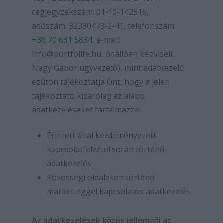
cégjegyzékszám: 01-10-142516,
adószám: 32380473-2-41, telefonszám:
+36 70 631 5834
, e-mail:
info@portfolife.hu, önállóan képviseli:
Nagy Gábor ügyvezető), mint adatkezelő
ezúton tájékoztatja Önt, hogy a jelen
tájékoztató kizárólag az alábbi
adatkezeléseket tartalmazza:
Érintett által kezdeményezett
kapcsolatfelvétel során történő
adatkezelés
Közösségi oldalakon történő
marketinggel kapcsolatos adatkezelés
Az adatkezelések közös jellemzői az