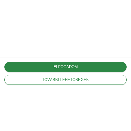
ELFOGADOM
TOVÁBBI LEHETŐSÉGEK