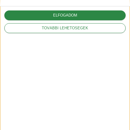
ELFOGADOM
TOVÁBBI LEHETŐSÉGEK
Aktualitás