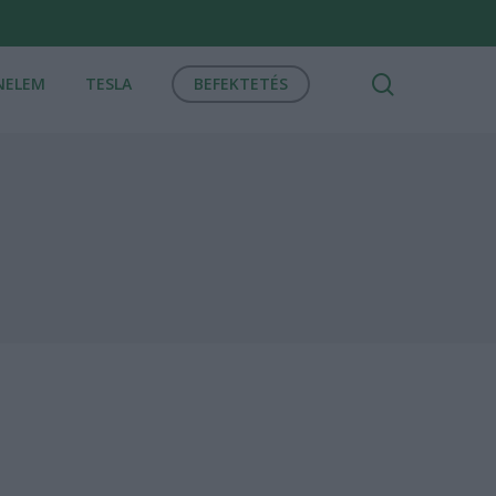
search
NELEM
TESLA
BEFEKTETÉS