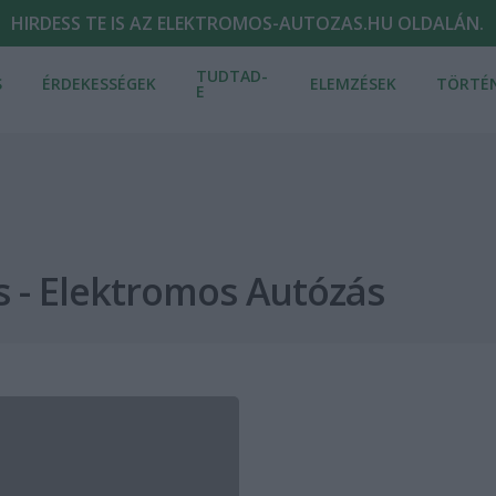
HIRDESS TE IS AZ ELEKTROMOS-AUTOZAS.HU OLDALÁN.
TUDTAD-
S
ÉRDEKESSÉGEK
ELEMZÉSEK
TÖRTÉ
E
 - Elektromos Autózás