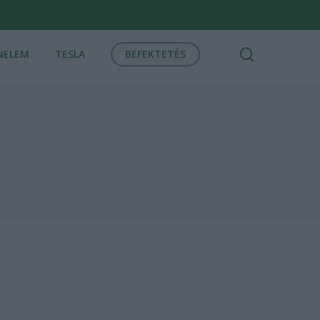
search
NELEM
TESLA
BEFEKTETÉS