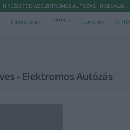
HIRDESS TE IS AZ ELEKTROMOS-AUTOZAS.HU OLDALÁN.
TUDTAD-
S
ÉRDEKESSÉGEK
ELEMZÉSEK
TÖRTÉ
E
ves - Elektromos Autózás