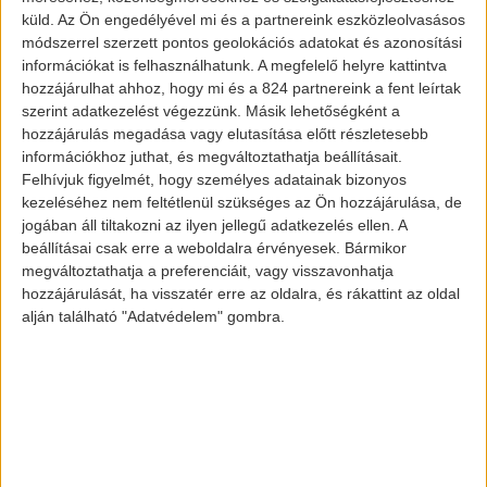
küld.
Az Ön engedélyével mi és a partnereink eszközleolvasásos
módszerrel szerzett pontos geolokációs adatokat és azonosítási
információkat is felhasználhatunk. A megfelelő helyre kattintva
hozzájárulhat ahhoz, hogy mi és a 824 partnereink a fent leírtak
szerint adatkezelést végezzünk. Másik lehetőségként a
hozzájárulás megadása vagy elutasítása előtt részletesebb
információkhoz juthat, és megváltoztathatja beállításait.
Felhívjuk figyelmét, hogy személyes adatainak bizonyos
kezeléséhez nem feltétlenül szükséges az Ön hozzájárulása, de
jogában áll tiltakozni az ilyen jellegű adatkezelés ellen. A
beállításai csak erre a weboldalra érvényesek. Bármikor
megváltoztathatja a preferenciáit, vagy visszavonhatja
hozzájárulását, ha visszatér erre az oldalra, és rákattint az oldal
alján található "Adatvédelem" gombra.
Aktualitás
A Renault is
tarolt az
elektromos
autó piacon