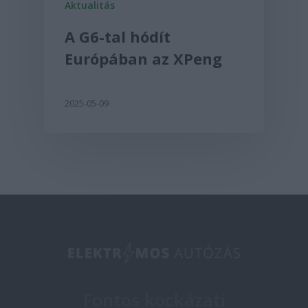
Aktualitás
A G6-tal hódít
Európában az XPeng
2025-05-09
Fontos kockázati