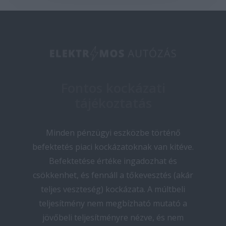
Fontos kockázati
tájékoztatás
Minden pénzügyi eszközbe történő
befektetés piaci kockázatoknak van kitéve.
Befektetése értéke ingadozhat és
csökkenhet, és fennáll a tőkevesztés (akár
teljes veszteség) kockázata. A múltbeli
teljesítmény nem megbízható mutató a
jövőbeli teljesítményre nézve, és nem