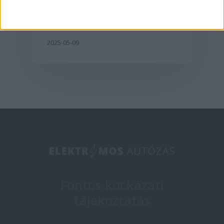
Európában az XPeng
2025-05-09
Fontos kockázati
tájékoztatás