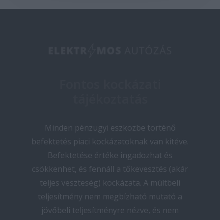
Fontos kockázati
tájékoztatás
Minden pénzügyi eszközbe történő
befektetés piaci kockázatoknak van kitéve.
Befektetése értéke ingadozhat és
csökkenhet, és fennáll a tőkevesztés (akár
teljes veszteség) kockázata. A múltbeli
teljesítmény nem megbízható mutató a
jövőbeli teljesítményre nézve, és nem