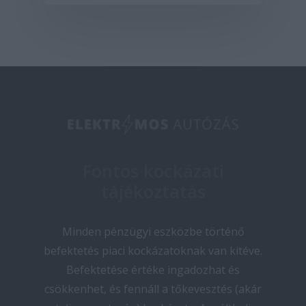
Fontos kockázati
tájékoztatás
Minden pénzügyi eszközbe történő
befektetés piaci kockázatoknak van kitéve.
Befektetése értéke ingadozhat és
csökkenhet, és fennáll a tőkevesztés (akár