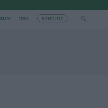
search
NELEM
TESLA
BEFEKTETÉS