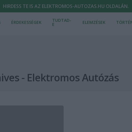
HIRDESS TE IS AZ ELEKTROMOS-AUTOZAS.HU OLDALÁN.
TUDTAD-
S
ÉRDEKESSÉGEK
ELEMZÉSEK
TÖRTÉ
E
ives - Elektromos Autózás