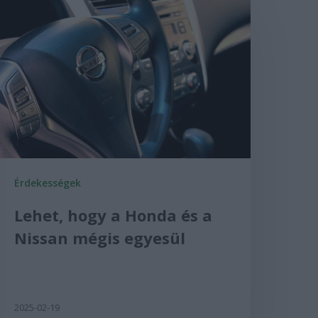
Érdekességek
Lehet, hogy a Honda és a
Nissan mégis egyesül
2025-02-19