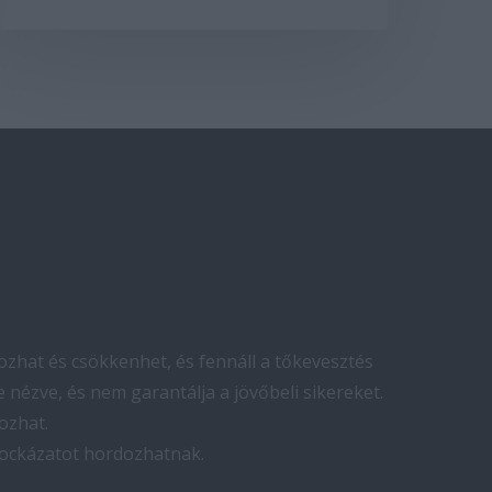
zhat és csökkenhet, és fennáll a tőkevesztés
 nézve, és nem garantálja a jövőbeli sikereket.
ozhat.
kockázatot hordozhatnak.