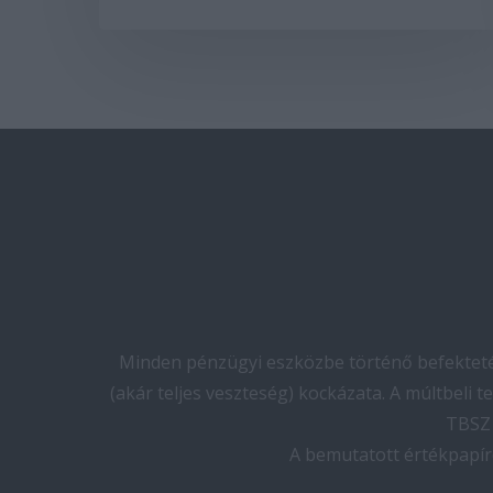
Minden pénzügyi eszközbe történő befektetés
(akár teljes veszteség) kockázata. A múltbeli 
TBSZ 
A bemutatott értékpapír