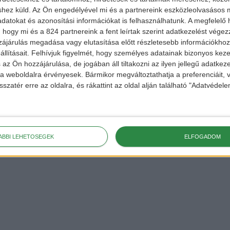
shez küld.
Az Ön engedélyével mi és a partnereink eszközleolvasásos m
datokat és azonosítási információkat is felhasználhatunk. A megfelelő h
 hogy mi és a 824 partnereink a fent leírtak szerint adatkezelést vége
ájárulás megadása vagy elutasítása előtt részletesebb információkhoz 
llításait.
Felhívjuk figyelmét, hogy személyes adatainak bizonyos ke
 az Ön hozzájárulása, de jogában áll tiltakozni az ilyen jellegű adatkeze
e a weboldalra érvényesek. Bármikor megváltoztathatja a preferenciáit,
sszatér erre az oldalra, és rákattint az oldal alján található "Adatvéde
ÁBBI LEHETŐSÉGEK
ELFOGADOM