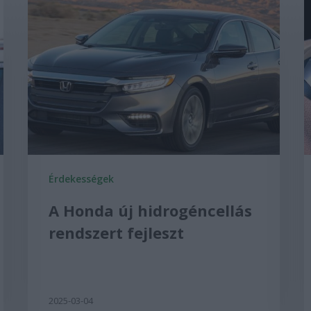
Érdekességek
A Honda új hidrogéncellás
rendszert fejleszt
2025-03-04