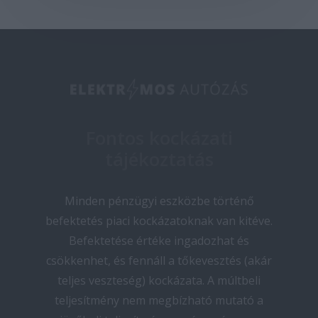
Fontos kockázati
tájékoztatás
Minden pénzügyi eszközbe történő
befektetés piaci kockázatoknak van kitéve.
Befektetése értéke ingadozhat és
csökkenhet, és fennáll a tőkevesztés (akár
teljes veszteség) kockázata. A múltbeli
teljesítmény nem megbízható mutató a