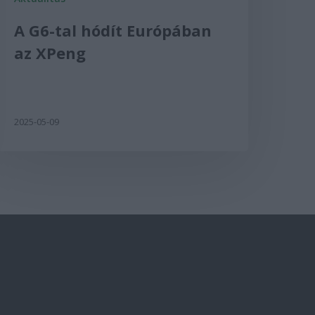
A G6-tal hódít Európában
az XPeng
2025-05-09