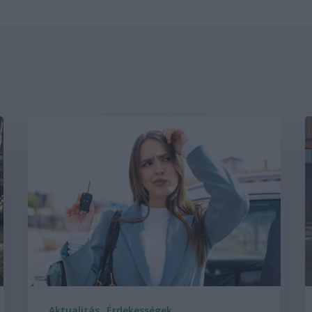
Aktualitás
Érdekességek