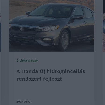
Érdekességek
A Honda új hidrogéncellás
rendszert fejleszt
2025-03-04