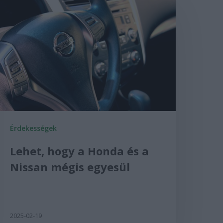
Érdekességek
Lehet, hogy a Honda és a
Nissan mégis egyesül
2025-02-19