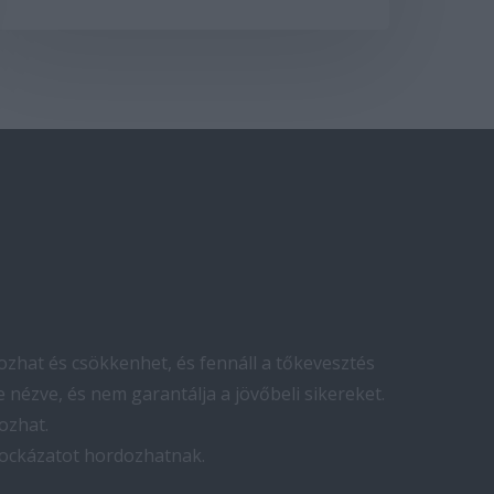
zhat és csökkenhet, és fennáll a tőkevesztés
 nézve, és nem garantálja a jövőbeli sikereket.
ozhat.
kockázatot hordozhatnak.