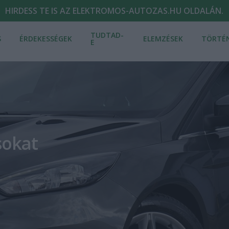
HIRDESS TE IS AZ ELEKTROMOS-AUTOZAS.HU OLDALÁN.
TUDTAD-
S
ÉRDEKESSÉGEK
ELEMZÉSEK
TÖRTÉ
E
sokat