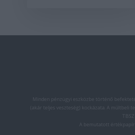
Minden pénzügyi eszközbe történő befektetés
(akár teljes veszteség) kockázata. A múltbeli 
TBSZ 
A bemutatott értékpapír