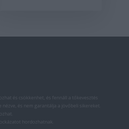
zhat és csökkenhet, és fennáll a tőkevesztés
 nézve, és nem garantálja a jövőbeli sikereket.
ozhat.
kockázatot hordozhatnak.