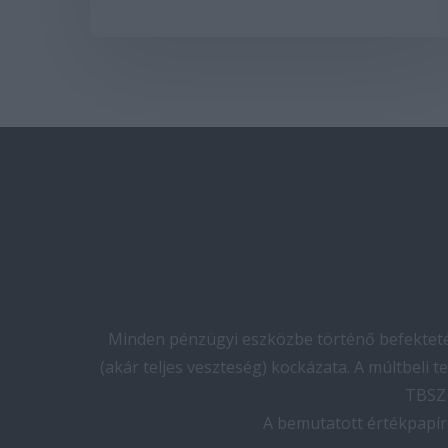
Minden pénzügyi eszközbe történő befektetés
(akár teljes veszteség) kockázata. A múltbeli 
TBSZ 
A bemutatott értékpapír