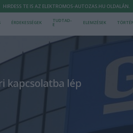
HIRDESS TE IS AZ ELEKTROMOS-AUTOZAS.HU OLDALÁN.
TUDTAD-
S
ÉRDEKESSÉGEK
ELEMZÉSEK
TÖRTÉ
E
ri kapcsolatba lép