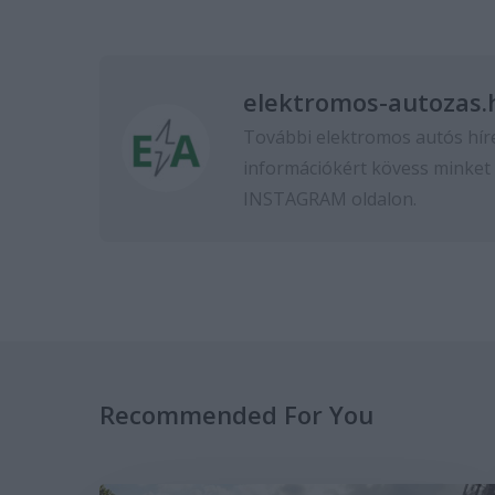
elektromos-autozas.
További elektromos autós hír
információkért kövess minket
INSTAGRAM
oldalon.
Recommended For You