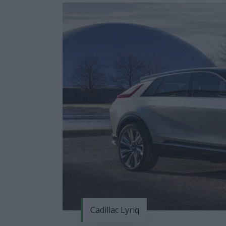
Cadillac Lyriq