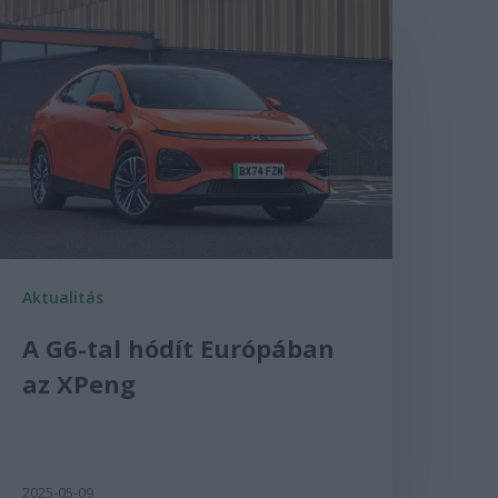
Aktualitás
A G6-tal hódít Európában
az XPeng
2025-05-09