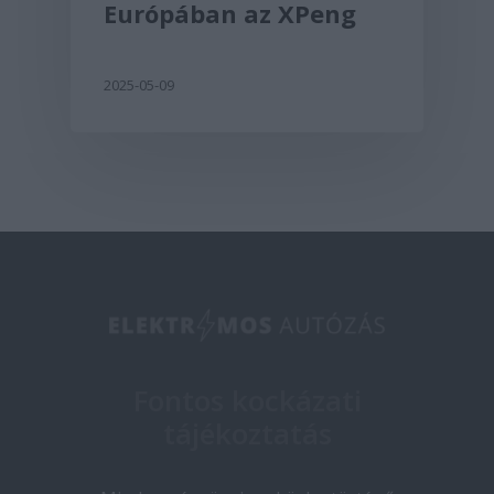
Európában az XPeng
2025-05-09
Fontos kockázati
tájékoztatás