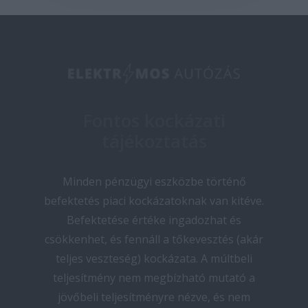
Fontos kockázati
tájékoztatás
Minden pénzügyi eszközbe történő
befektetés piaci kockázatoknak van kitéve.
Befektetése értéke ingadozhat és
csökkenhet, és fennáll a tőkevesztés (akár
teljes veszteség) kockázata. A múltbeli
teljesítmény nem megbízható mutató a
jövőbeli teljesítményre nézve, és nem