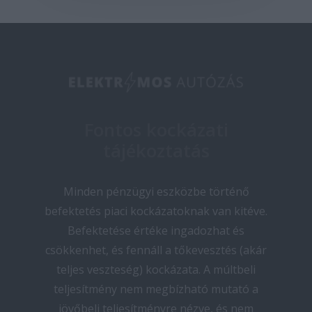
Fontos kockázati
tájékoztatás
Minden pénzügyi eszközbe történő
befektetés piaci kockázatoknak van kitéve.
Befektetése értéke ingadozhat és
csökkenhet, és fennáll a tőkevesztés (akár
teljes veszteség) kockázata. A múltbeli
teljesítmény nem megbízható mutató a
jövőbeli teljesítményre nézve, és nem