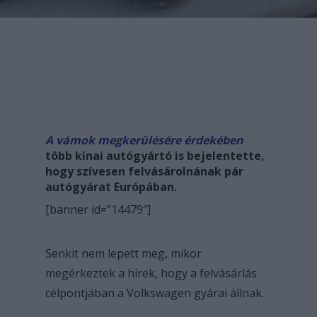
A vámok megkerülésére érdekében
több kínai autógyártó is bejelentette,
hogy szívesen felvásárolnának pár
autógyárat Európában.
[banner id=”14479″]
Senkit nem lepett meg, mikor
megérkeztek a hírek, hogy a felvásárlás
célpontjában a Volkswagen gyárai állnak.