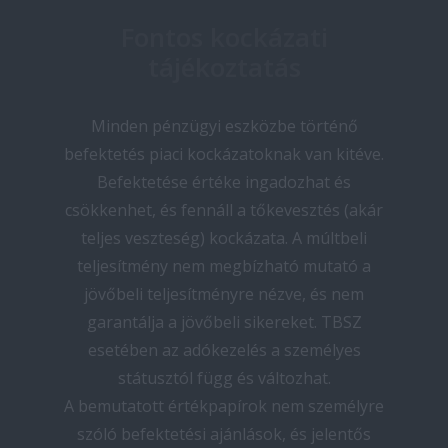
Fontos kockázati
tájékoztatás
Minden pénzügyi eszközbe történő
befektetés piaci kockázatoknak van kitéve.
Befektetése értéke ingadozhat és
csökkenhet, és fennáll a tőkevesztés (akár
teljes veszteség) kockázata. A múltbeli
teljesítmény nem megbízható mutató a
jövőbeli teljesítményre nézve, és nem
garantálja a jövőbeli sikereket. TBSZ
esetében az adókezelés a személyes
státusztól függ és változhat.
A bemutatott értékpapírok nem személyre
szóló befektetési ajánlások, és jelentős