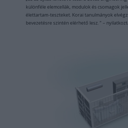
különféle elemcellák, modulok és csomagok jelle
élettartam-teszteket. Korai tanulmányok elvégzé
bevezetésre szintén elérhető lesz. ” – nyilatkozta