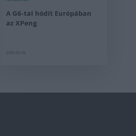
A G6-tal hódít Európában
az XPeng
2025-05-09