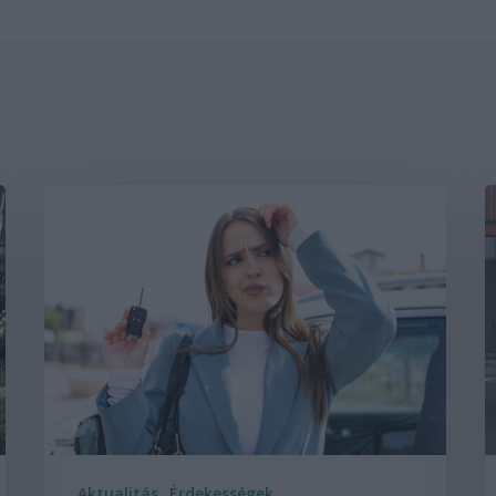
Aktualitás
Érdekességek