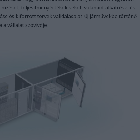
mzését, teljesítményértékeléseket, valamint alkatrész- és
se és kiforrott tervek validálása az új járművekbe történő
 a vállalat szóvivője.