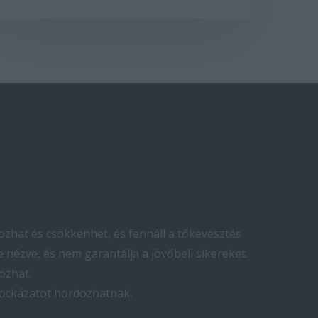
zhat és csökkenhet, és fennáll a tőkevesztés
 nézve, és nem garantálja a jövőbeli sikereket.
ozhat.
kockázatot hordozhatnak.