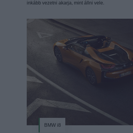
inkább vezetni akarja, mint állni vele.
BMW i8