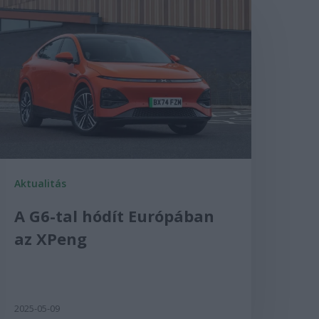
Aktualitás
A G6-tal hódít Európában
az XPeng
2025-05-09