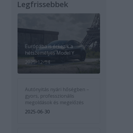
Legfrissebbek
Európába is érkezik a
hétszemélyes Model Y
2025-12-14
Autónyitás nyári hőségben –
gyors, professzionális
megoldások és megelőzés
2025-06-30