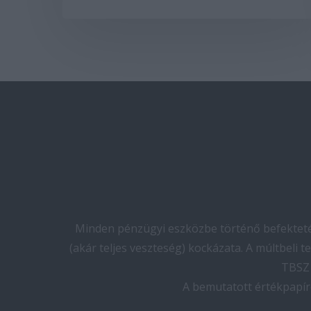
Minden pénzügyi eszközbe történő befektetés
(akár teljes veszteség) kockázata. A múltbeli 
TBSZ 
A bemutatott értékpapír