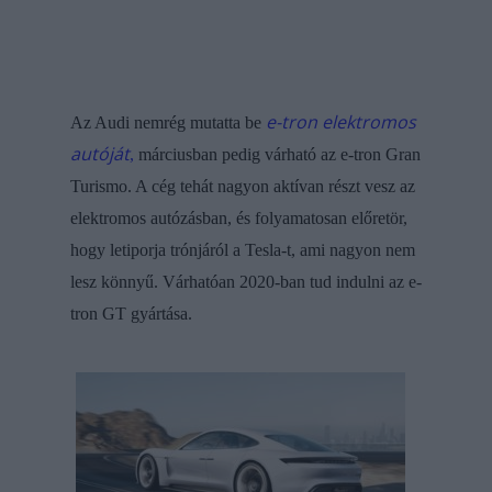
e-tron elektromos
Az Audi nemrég mutatta be
autóját
,
márciusban pedig várható az e-tron Gran
Turismo. A cég tehát nagyon aktívan részt vesz az
elektromos autózásban, és folyamatosan előretör,
hogy letiporja trónjáról a Tesla-t, ami nagyon nem
lesz könnyű. Várhatóan 2020-ban tud indulni az e-
tron GT gyártása.