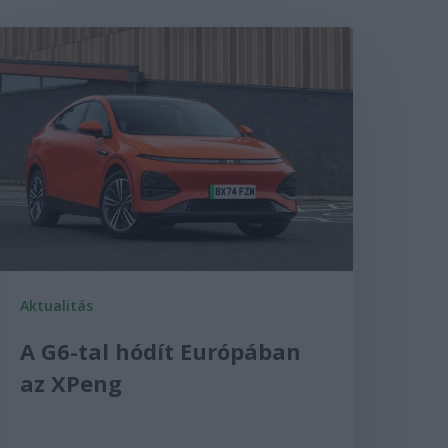
Aktualitás
A G6-tal hódít Európában
az XPeng