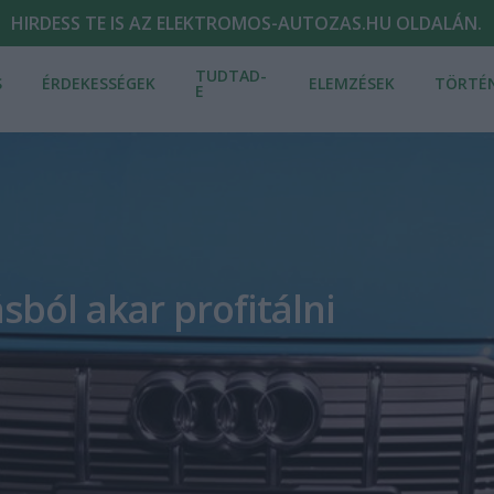
HIRDESS TE IS AZ ELEKTROMOS-AUTOZAS.HU OLDALÁN.
TUDTAD-
S
ÉRDEKESSÉGEK
ELEMZÉSEK
TÖRTÉ
E
sból akar profitálni