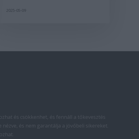
2025-05-09
zhat és csökkenhet, és fennáll a tőkevesztés
 nézve, és nem garantálja a jövőbeli sikereket.
ozhat.