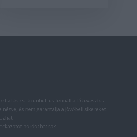
zhat és csökkenhet, és fennáll a tőkevesztés
 nézve, és nem garantálja a jövőbeli sikereket.
ozhat.
kockázatot hordozhatnak.