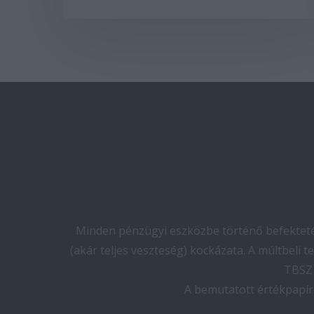
Minden pénzügyi eszközbe történő befektetés
(akár teljes veszteség) kockázata. A múltbeli 
TBSZ 
A bemutatott értékpapír