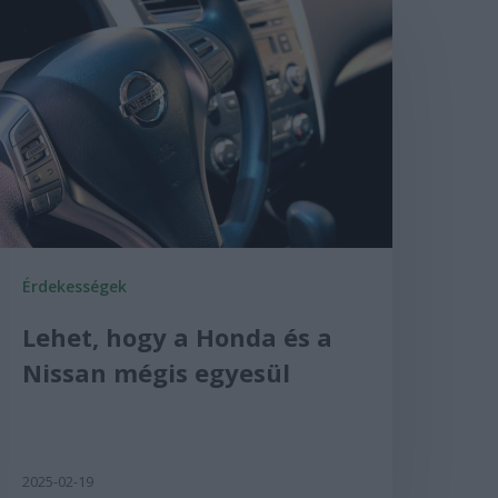
Érdekességek
Lehet, hogy a Honda és a
Nissan mégis egyesül
2025-02-19