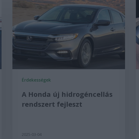
Érdekességek
A Honda új hidrogéncellás
rendszert fejleszt
2025-03-04