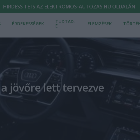
HIRDESS TE IS AZ ELEKTROMOS-AUTOZAS.HU OLDALÁN.
TUDTAD-
S
ÉRDEKESSÉGEK
ELEMZÉSEK
TÖRTÉ
E
 a jövőre lett tervezve