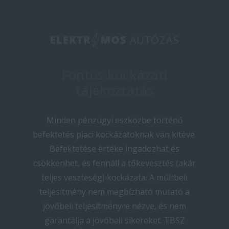
Fontos kockázati
tájékoztatás
Minden pénzügyi eszközbe történő
befektetés piaci kockázatoknak van kitéve.
Befektetése értéke ingadozhat és
csökkenhet, és fennáll a tőkevesztés (akár
teljes veszteség) kockázata. A múltbeli
teljesítmény nem megbízható mutató a
jövőbeli teljesítményre nézve, és nem
garantálja a jövőbeli sikereket. TBSZ