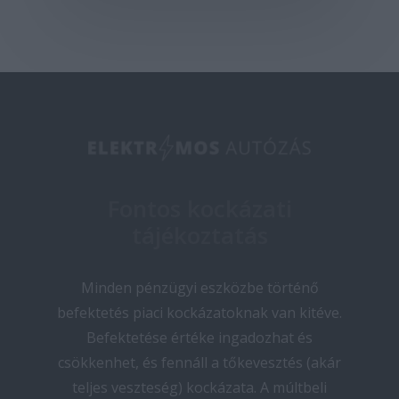
Fontos kockázati
tájékoztatás
Minden pénzügyi eszközbe történő
befektetés piaci kockázatoknak van kitéve.
Befektetése értéke ingadozhat és
csökkenhet, és fennáll a tőkevesztés (akár
teljes veszteség) kockázata. A múltbeli