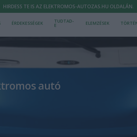
HIRDESS TE IS AZ ELEKTROMOS-AUTOZAS.HU OLDALÁN.
TUDTAD-
S
ÉRDEKESSÉGEK
ELEMZÉSEK
TÖRTÉ
E
ektromos autó