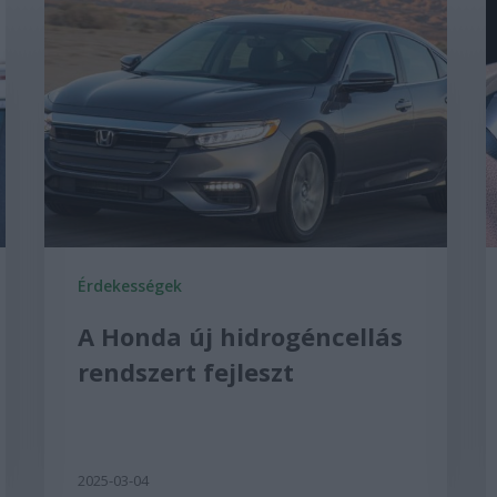
Érdekességek
A Honda új hidrogéncellás
rendszert fejleszt
2025-03-04