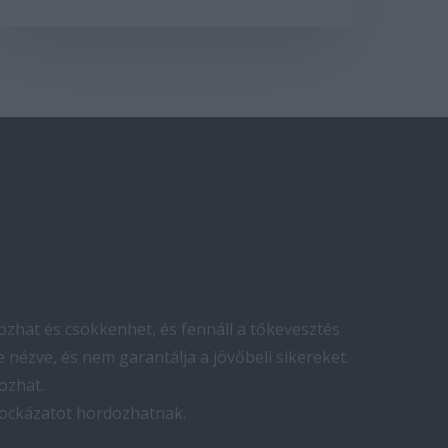
zhat és csökkenhet, és fennáll a tőkevesztés
 nézve, és nem garantálja a jövőbeli sikereket.
ozhat.
kockázatot hordozhatnak.