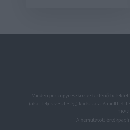
Minden pénzügyi eszközbe történő befektetés
(akár teljes veszteség) kockázata. A múltbeli 
TBSZ 
A bemutatott értékpapír