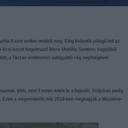
zóta 8 ezer ember rendelt meg. Elég buborék jellegű lett az
 kicsi kocsit forgalmazó Micro Mobility Systems nagyjából
dött, a Tazzari elektromos autógyártó cég segítségével.
nak, több, mint 3 ezren tették le a foglalót, Svájcban pedig
ni. Ezek a megrendelők már 2019-ben megkapják a Microlino-