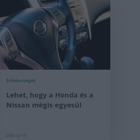
Érdekességek
Lehet, hogy a Honda és a
Nissan mégis egyesül
2025-02-19