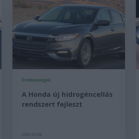
Érdekességek
A Honda új hidrogéncellás
rendszert fejleszt
2025-03-04