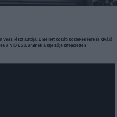
 vesz részt autója. Emellett közúti közlekedésre is kiváló
s a NIO ES8, aminek a kijelzője kifejezetten