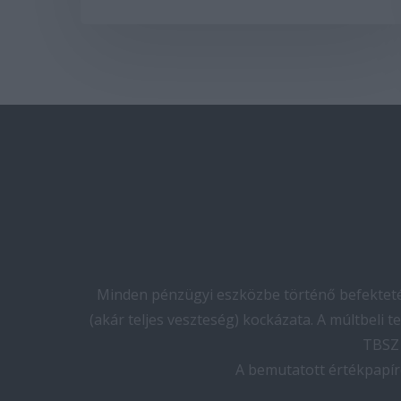
Minden pénzügyi eszközbe történő befektetés
(akár teljes veszteség) kockázata. A múltbeli 
TBSZ 
A bemutatott értékpapír