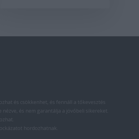
zhat és csökkenhet, és fennáll a tőkevesztés
 nézve, és nem garantálja a jövőbeli sikereket.
ozhat.
kockázatot hordozhatnak.