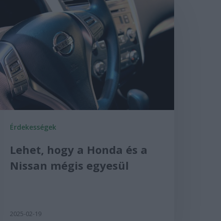
Érdekességek
Lehet, hogy a Honda és a
Nissan mégis egyesül
2025-02-19