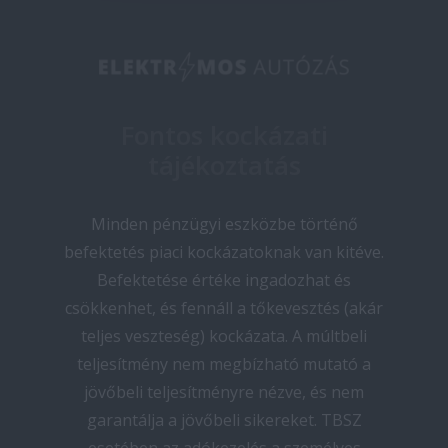
Fontos kockázati
tájékoztatás
Minden pénzügyi eszközbe történő
befektetés piaci kockázatoknak van kitéve.
Befektetése értéke ingadozhat és
csökkenhet, és fennáll a tőkevesztés (akár
teljes veszteség) kockázata. A múltbeli
teljesítmény nem megbízható mutató a
jövőbeli teljesítményre nézve, és nem
garantálja a jövőbeli sikereket. TBSZ