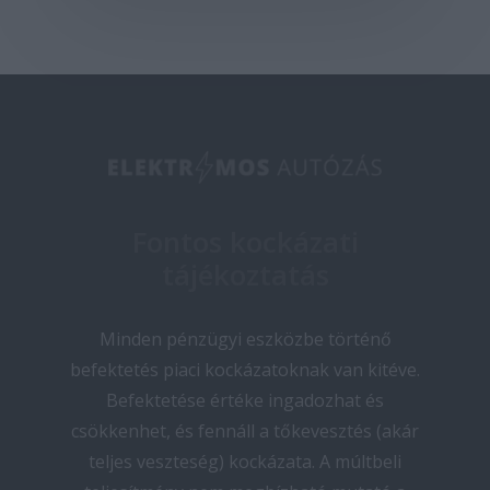
Fontos kockázati
tájékoztatás
Minden pénzügyi eszközbe történő
befektetés piaci kockázatoknak van kitéve.
Befektetése értéke ingadozhat és
csökkenhet, és fennáll a tőkevesztés (akár
teljes veszteség) kockázata. A múltbeli