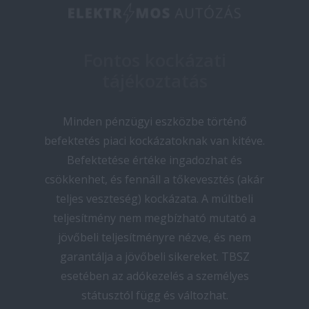
Fontos kockázati
tájékoztatás
Minden pénzügyi eszközbe történő
befektetés piaci kockázatoknak van kitéve.
Befektetése értéke ingadozhat és
csökkenhet, és fennáll a tőkevesztés (akár
teljes veszteség) kockázata. A múltbeli
teljesítmény nem megbízható mutató a
jövőbeli teljesítményre nézve, és nem
garantálja a jövőbeli sikereket. TBSZ
esetében az adókezelés a személyes
státusztól függ és változhat.