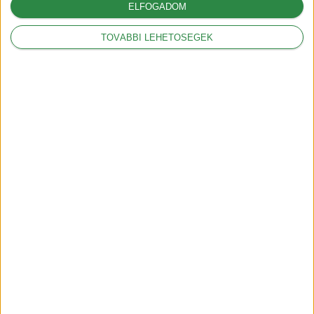
ELFOGADOM
TOVÁBBI LEHETŐSÉGEK
Recommended For You
Aktualitás