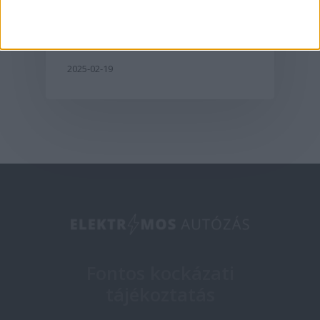
egyesül
2025-02-19
Fontos kockázati
tájékoztatás