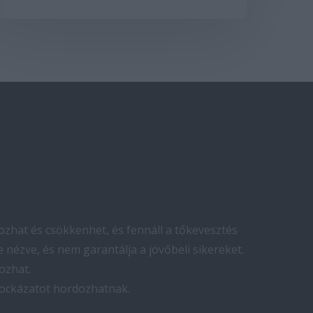
zhat és csökkenhet, és fennáll a tőkevesztés
 nézve, és nem garantálja a jövőbeli sikereket.
ozhat.
kockázatot hordozhatnak.