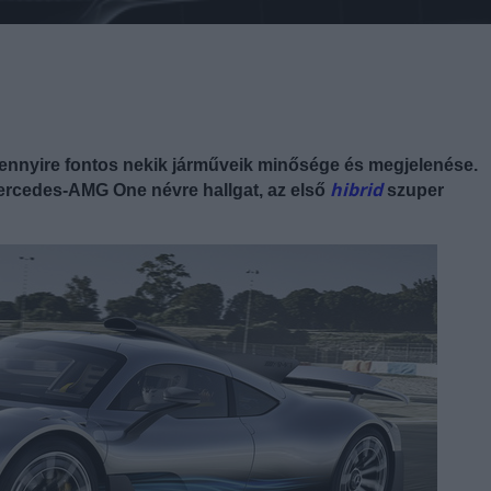
ennyire fontos nekik járműveik minősége és megjelenése.
hibrid
a Mercedes-AMG One névre hallgat, az első
szuper