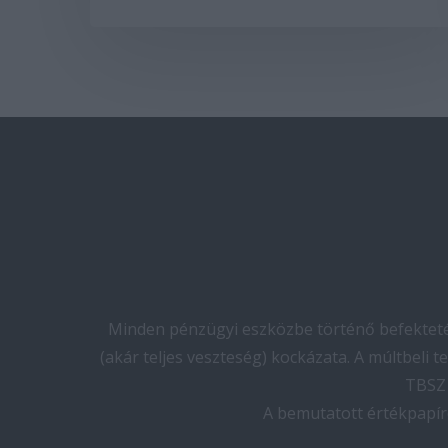
Minden pénzügyi eszközbe történő befektetés
(akár teljes veszteség) kockázata. A múltbeli 
TBSZ 
A bemutatott értékpapír