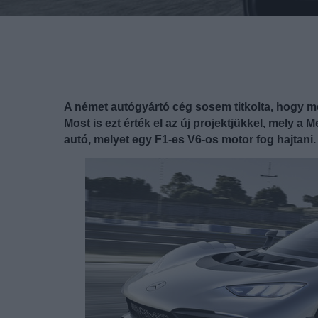
A német autógyártó cég sosem titkolta, hogy m
Most is ezt érték el az új projektjükkel, mely 
autó, melyet egy F1-es V6-os motor fog hajtani.