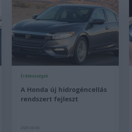
Érdekességek
A Honda új hidrogéncellás
rendszert fejleszt
2025-03-04