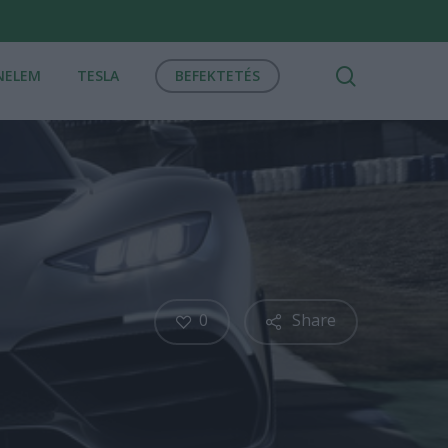
search
NELEM
TESLA
BEFEKTETÉS
0
Share