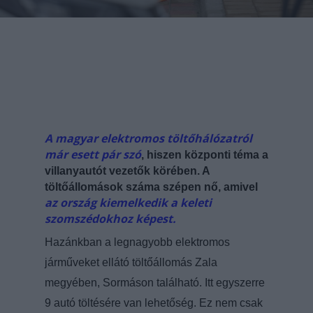
A magyar elektromos töltőhálózatról
már esett pár szó
, hiszen központi téma a
villanyautót vezetők körében. A
töltőállomások száma szépen nő, amivel
az ország kiemelkedik a keleti
szomszédokhoz képest.
Hazánkban a legnagyobb elektromos
járműveket ellátó töltőállomás Zala
megyében, Sormáson található. Itt egyszerre
9 autó töltésére van lehetőség. Ez nem csak