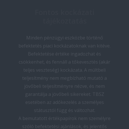
Fontos kockázati
tájékoztatás
Minden pénzügyi eszközbe történő
befektetés piaci kockázatoknak van kitéve.
Befektetése értéke ingadozhat és
csökkenhet, és fennáll a tőkevesztés (akár
teljes veszteség) kockázata. A múltbeli
teljesítmény nem megbízható mutató a
jövőbeli teljesítményre nézve, és nem
garantálja a jövőbeli sikereket. TBSZ
esetében az adókezelés a személyes
státusztól függ és változhat.
A bemutatott értékpapírok nem személyre
szóló befektetési ajánlások, és jelentős