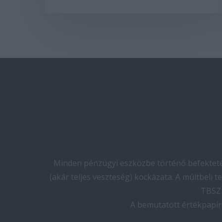
Minden pénzügyi eszközbe történő befektetés
(akár teljes veszteség) kockázata. A múltbeli 
TBSZ 
A bemutatott értékpapír