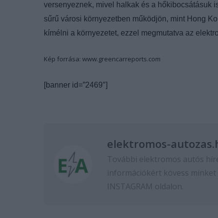
versenyeznek, mivel halkak és a hőkibocsátásuk is
sűrű városi környezetben működjön, mint Hong Kon
kímélni a környezetet, ezzel megmutatva az elektr
Kép forrása: www.greencarreports.com
[banner id=”2469″]
elektromos-autozas.
További elektromos autós hír
információkért kövess minket
INSTAGRAM
oldalon.