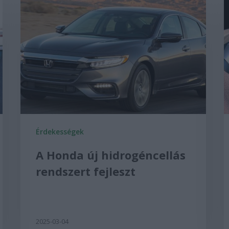
Érdekességek
A Honda új hidrogéncellás
rendszert fejleszt
2025-03-04