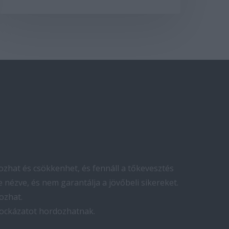
zhat és csökkenhet, és fennáll a tőkevesztés
 nézve, és nem garantálja a jövőbeli sikereket.
ozhat.
kockázatot hordozhatnak.