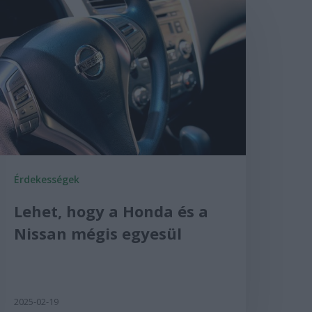
Érdekességek
Lehet, hogy a Honda és a
Nissan mégis egyesül
2025-02-19