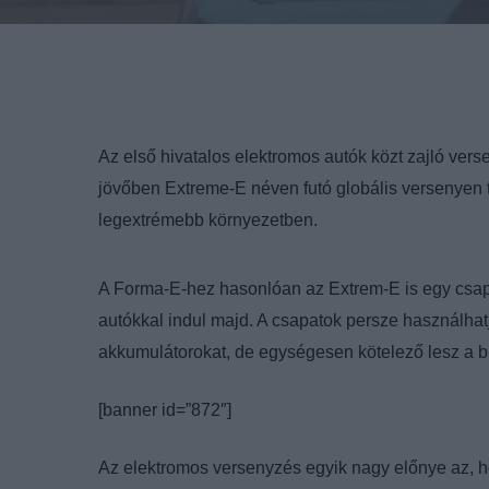
Az első hivatalos elektromos autók közt zajló vers
jövőben Extreme-E néven futó globális versenyen 
legextrémebb környezetben.
A Forma-E-hez hasonlóan az Extrem-E is egy csap
autókkal indul majd. A csapatok persze használhatj
akkumulátorokat, de egységesen kötelező lesz a b
[banner id=”872″]
Az elektromos versenyzés egyik nagy előnye az, h