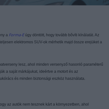
Forma-E
eny a
úgy döntött, hogy tovább bővíti kínálatát. Az
teljesen elektromos SUV-ok mérhetik majd össze erejüket a
atverseny lesz, ahol minden versenyző hasonló paraméterű
ák a saját márkájukat, ideértve a motort és az
ukórács és minden biztonsági eszköz használata.
ogy az autók nem tesznek kárt a környezetben, ahol