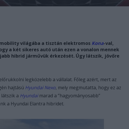
-mobility világába a tisztán elektromos
Kona
-val,
hogy a két sikeres autó után ezen a vonalon mennek
jabb hibrid járművük érkezését. Úgy látszik, jövőre
lőrukkolni legközelebb a vállalat. Főleg azért, mert az
ogén hajtású
Hyundai Nexo
, mely megmutatta, hogy ez az
 látszik a
Hyundai
marad a ”hagyományosabb”
k a Hyundai Elantra hibridet.