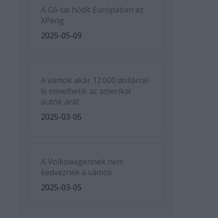
A G6-tal hódít Európában az
XPeng
2025-05-09
A vámok akár 12.000 dollárral
is növelhetik az amerikai
autók árát
2025-03-05
A Volkswagennek nem
kedveznek a vámok
2025-03-05