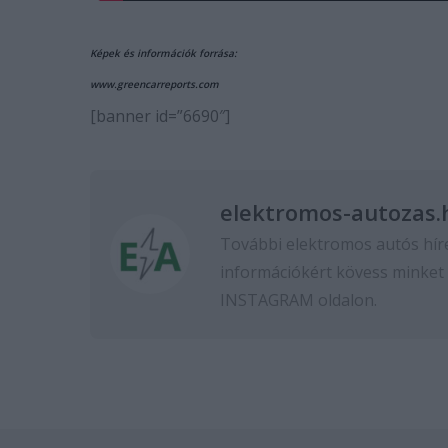
Képek és információk forrása:
www.greencarreports.com
[banner id=”6690″]
elektromos-autozas.
További elektromos autós hír
információkért kövess minket
INSTAGRAM
oldalon.