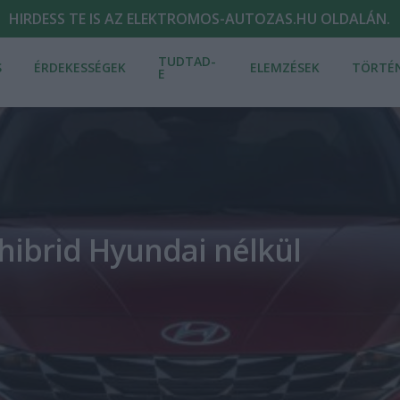
HIRDESS TE IS AZ ELEKTROMOS-AUTOZAS.HU OLDALÁN.
TUDTAD-
S
ÉRDEKESSÉGEK
ELEMZÉSEK
TÖRTÉ
E
ibrid Hyundai nélkül