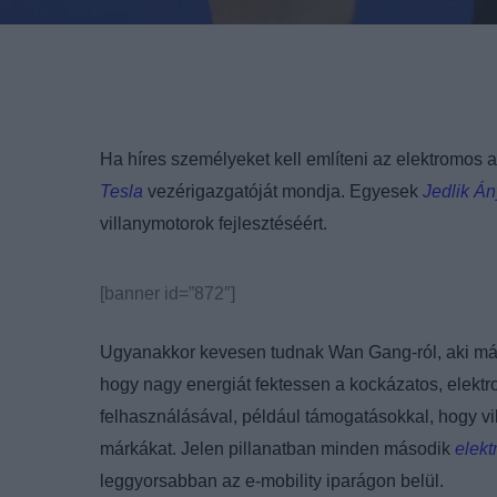
Ha híres személyeket kell említeni az elektromos a
Tesla
vezérigazgatóját mondja. Egyesek
Jedlik Án
villanymotorok fejlesztéséért.
[banner id=”872″]
Ugyanakkor kevesen tudnak Wan Gang-ról, aki már 
hogy nagy energiát fektessen a kockázatos, elektr
felhasználásával, például támogatásokkal, hogy vi
márkákat. Jelen pillanatban minden második
elekt
leggyorsabban az e-mobility iparágon belül.