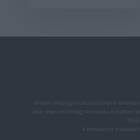
Minden pénzügyi eszközbe történő befektetés
(akár teljes veszteség) kockázata. A múltbeli 
TBSZ 
A bemutatott értékpapír