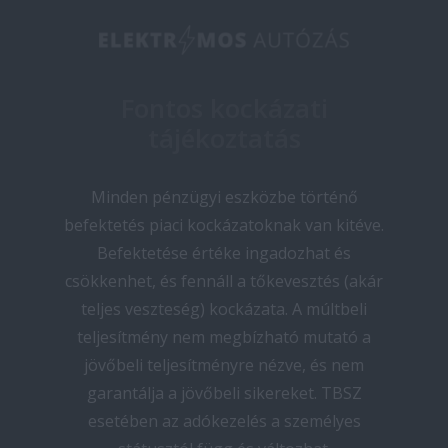
Fontos kockázati
tájékoztatás
Minden pénzügyi eszközbe történő
befektetés piaci kockázatoknak van kitéve.
Befektetése értéke ingadozhat és
csökkenhet, és fennáll a tőkevesztés (akár
teljes veszteség) kockázata. A múltbeli
teljesítmény nem megbízható mutató a
jövőbeli teljesítményre nézve, és nem
garantálja a jövőbeli sikereket. TBSZ
esetében az adókezelés a személyes