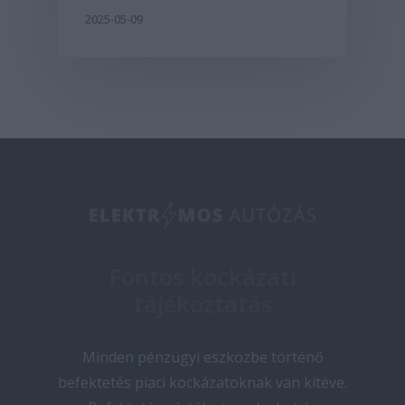
2025-05-09
Fontos kockázati
tájékoztatás
Minden pénzügyi eszközbe történő
befektetés piaci kockázatoknak van kitéve.