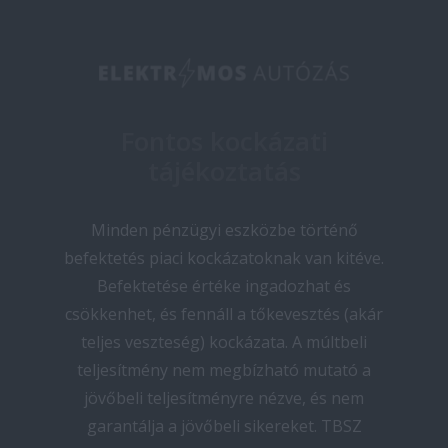
Fontos kockázati
tájékoztatás
Minden pénzügyi eszközbe történő
befektetés piaci kockázatoknak van kitéve.
Befektetése értéke ingadozhat és
csökkenhet, és fennáll a tőkevesztés (akár
teljes veszteség) kockázata. A múltbeli
teljesítmény nem megbízható mutató a
jövőbeli teljesítményre nézve, és nem
garantálja a jövőbeli sikereket. TBSZ