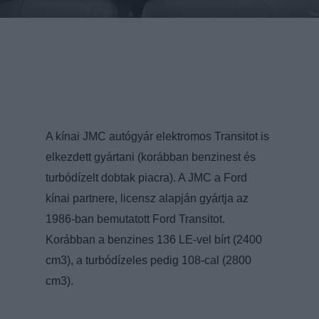
A kínai JMC autógyár elektromos Transitot is
elkezdett gyártani (korábban benzinest és
turbódízelt dobtak piacra). A JMC a Ford
kínai partnere, licensz alapján gyártja az
1986-ban bemutatott Ford Transitot.
Korábban a benzines 136 LE-vel bírt (2400
cm3), a turbódízeles pedig 108-cal (2800
cm3).