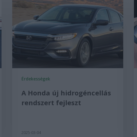
Érdekességek
A Honda új hidrogéncellás
rendszert fejleszt
2025-03-04