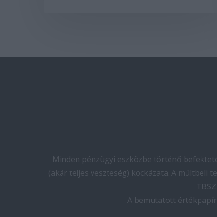
Minden pénzügyi eszközbe történő befektetés
(akár teljes veszteség) kockázata. A múltbeli 
TBSZ 
A bemutatott értékpapír