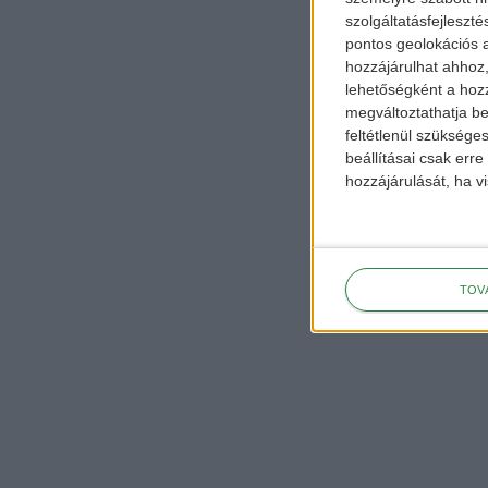
szolgáltatásfejleszté
pontos geolokációs a
hozzájárulhat ahhoz,
lehetőségként a hozz
megváltoztathatja beá
feltétlenül szükséges
beállításai csak err
hozzájárulását, ha vi
TOV