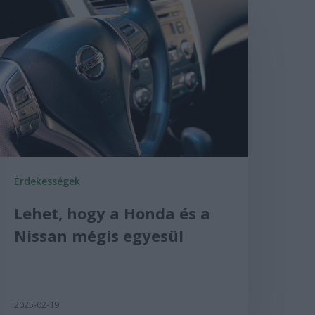
Érdekességek
Lehet, hogy a Honda és a
Nissan mégis egyesül
2025-02-19