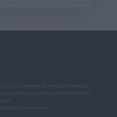
zhat és csökkenhet, és fennáll a tőkevesztés
 nézve, és nem garantálja a jövőbeli sikereket.
ozhat.
kockázatot hordozhatnak.