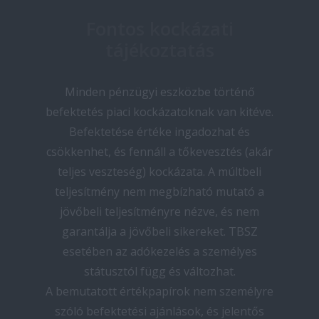
Fontos kockázati
tájékoztatás
Minden pénzügyi eszközbe történő
befektetés piaci kockázatoknak van kitéve.
Befektetése értéke ingadozhat és
csökkenhet, és fennáll a tőkevesztés (akár
teljes veszteség) kockázata. A múltbeli
teljesítmény nem megbízható mutató a
jövőbeli teljesítményre nézve, és nem
garantálja a jövőbeli sikereket. TBSZ
esetében az adókezelés a személyes
státusztól függ és változhat.
A bemutatott értékpapírok nem személyre
szóló befektetési ajánlások, és jelentős