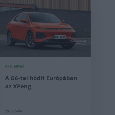
Aktualitás
A G6-tal hódít Európában
az XPeng
2025-05-09