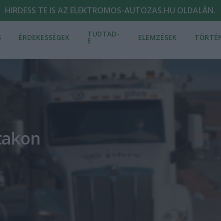
HIRDESS TE IS AZ ELEKTROMOS-AUTOZAS.HU OLDALÁN.
TUDTAD-
S
ÉRDEKESSÉGEK
ELEMZÉSEK
TÖRTÉ
E
takon