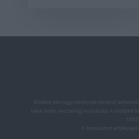
Minden pénzügyi eszközbe történő befektetés
(akár teljes veszteség) kockázata. A múltbeli 
TBSZ 
A bemutatott értékpapír