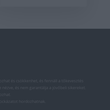
zhat és csökkenhet, és fennáll a tőkevesztés
 nézve, és nem garantálja a jövőbeli sikereket.
ozhat.
kockázatot hordozhatnak.