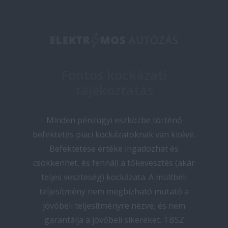
Fontos kockázati
tájékoztatás
Minden pénzügyi eszközbe történő
befektetés piaci kockázatoknak van kitéve.
Befektetése értéke ingadozhat és
csökkenhet, és fennáll a tőkevesztés (akár
teljes veszteség) kockázata. A múltbeli
teljesítmény nem megbízható mutató a
jövőbeli teljesítményre nézve, és nem
garantálja a jövőbeli sikereket. TBSZ