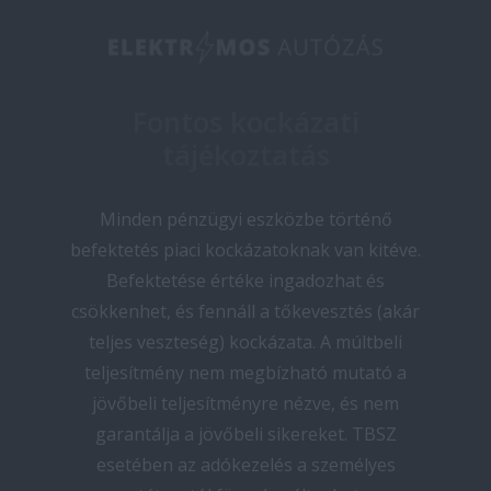
Fontos kockázati
tájékoztatás
Minden pénzügyi eszközbe történő
befektetés piaci kockázatoknak van kitéve.
Befektetése értéke ingadozhat és
csökkenhet, és fennáll a tőkevesztés (akár
teljes veszteség) kockázata. A múltbeli
teljesítmény nem megbízható mutató a
jövőbeli teljesítményre nézve, és nem
garantálja a jövőbeli sikereket. TBSZ
esetében az adókezelés a személyes