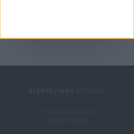
Európában az XPeng
2025-05-09
Fontos kockázati
tájékoztatás